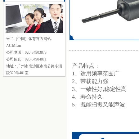
米兰（中国）体育官方网站-
AC Milan
公司电话：
020-34903873
公司传真：
020-34904811
产品特点：
地址：
广州市南沙区市南公路东涌
1、适用频率范围广
段320号401室
2、带载能力强
3、一致性好,稳定性高
4、寿命持久
5、既能扫振又能声波